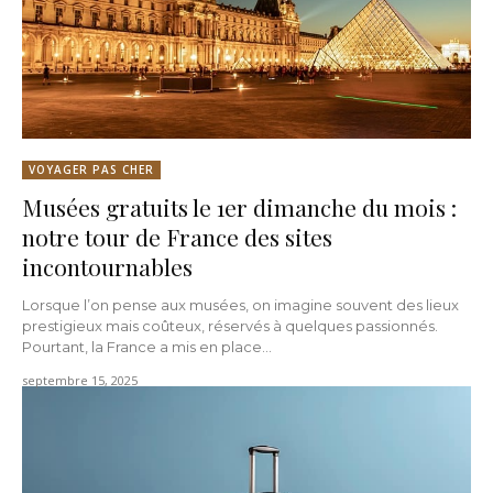
VOYAGER PAS CHER
Musées gratuits le 1er dimanche du mois :
notre tour de France des sites
incontournables
Lorsque l’on pense aux musées, on imagine souvent des lieux
prestigieux mais coûteux, réservés à quelques passionnés.
Pourtant, la France a mis en place...
septembre 15, 2025