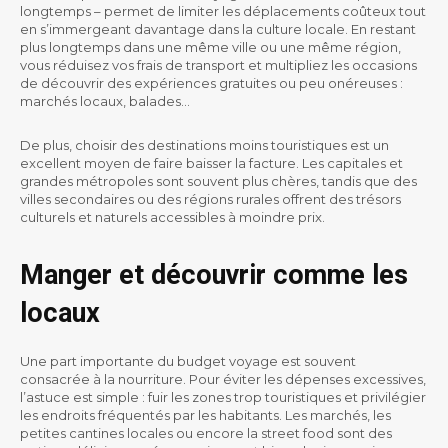
longtemps – permet de limiter les déplacements coûteux tout
en s’immergeant davantage dans la culture locale. En restant
plus longtemps dans une même ville ou une même région,
vous réduisez vos frais de transport et multipliez les occasions
de découvrir des expériences gratuites ou peu onéreuses :
marchés locaux, balades…
De plus, choisir des destinations moins touristiques est un
excellent moyen de faire baisser la facture. Les capitales et
grandes métropoles sont souvent plus chères, tandis que des
villes secondaires ou des régions rurales offrent des trésors
culturels et naturels accessibles à moindre prix.
Manger et découvrir comme les
locaux
Une part importante du budget voyage est souvent
consacrée à la nourriture. Pour éviter les dépenses excessives,
l’astuce est simple : fuir les zones trop touristiques et privilégier
les endroits fréquentés par les habitants. Les marchés, les
petites cantines locales ou encore la street food sont des