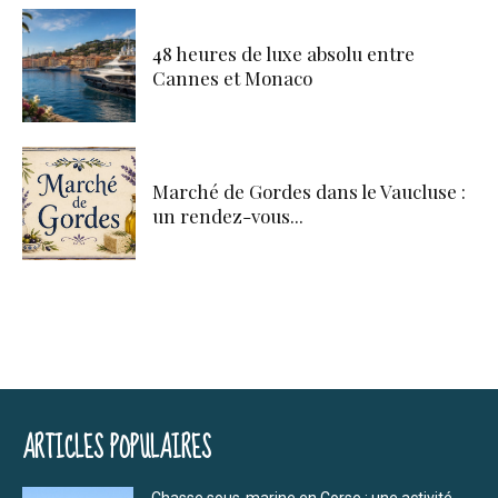
48 heures de luxe absolu entre
Cannes et Monaco
Marché de Gordes dans le Vaucluse :
un rendez-vous...
ARTICLES POPULAIRES
Chasse sous-marine en Corse : une activité