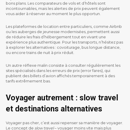
bons plans. Les comparateurs de vols et d’hôtels sont
incontournables, mais les alertes de prix peuvent également
vous aider à réserver au moment le plus opportun.
Les plateformes de location entre particuliers, comme Airbnb
ou les auberges de jeunesse modernisées, permettent aussi
de réduire les frais d’hébergement tout en vivant une
expérience plus authentique. Pour les transports, n’hésitez pas
à explorer les alternatives : covoiturage, bus longue distance,
ou encore trains de nuit à prix réduit.
Un autre réflexe malin consiste à consulter régulièrement les
sites spécialisés dans les erreurs de prix (error fares), qui
publient des billets d’avion affichés temporairement à des
tarifs extrêmement bas.
Voyager autrement : slow travel
et destinations alternatives
Voyager pas cher, c’est aussi repenser sa manière de voyager.
Le concept de
slow travel
– voyager moins vite mais plus