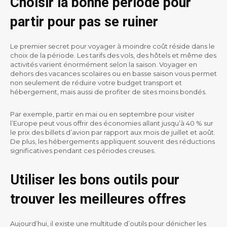
Choisir la bonne période pour
partir pour pas se ruiner
Le premier secret pour voyager à moindre coût réside dans le
choix de la période. Les tarifs des vols, des hôtels et même des
activités varient énormément selon la saison. Voyager en
dehors des vacances scolaires ou en basse saison vous permet
non seulement de réduire votre budget transport et
hébergement, mais aussi de profiter de sites moins bondés.
Par exemple, partir en mai ou en septembre pour visiter
l’Europe peut vous offrir des économies allant jusqu’à 40 % sur
le prix des billets d’avion par rapport aux mois de juillet et août.
De plus, les hébergements appliquent souvent des réductions
significatives pendant ces périodes creuses.
Utiliser les bons outils pour
trouver les meilleures offres
Aujourd’hui, il existe une multitude d’outils pour dénicher les