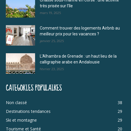
très prisée sur l’île
mars 19, 2025
Comment trouver des logements Airbnb au
meilleur prix pour les vacances ?
janvier 25, 2025
L’Alhambra de Grenade : un haut lieu de la
calligraphie arabe en Andalousie
février 23, 2025
CATÉGORIES POPULAIRES
Non classé
38
Destinations tendances
29
Ski et montagne
29
Tourisme et Santé
20