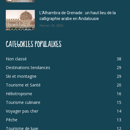
L’Alhambra de Grenade : un haut lieu de la
calligraphie arabe en Andalousie
février 23, 2025
CATÉGORIES POPULAIRES
Non classé
38
Destinations tendances
29
Ski et montagne
29
Tourisme et Santé
20
Héliotropisme
16
Tourisme culinaire
15
Voyager pas cher
14
Pêche
13
Tourisme de luxe
12