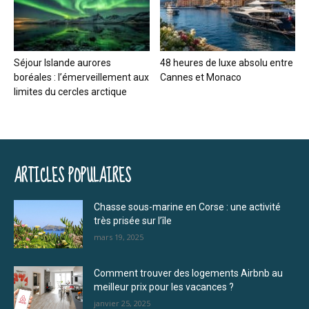
Séjour Islande aurores
48 heures de luxe absolu entre
boréales : l’émerveillement aux
Cannes et Monaco
limites du cercles arctique
ARTICLES POPULAIRES
Chasse sous-marine en Corse : une activité
très prisée sur l’île
mars 19, 2025
Comment trouver des logements Airbnb au
meilleur prix pour les vacances ?
janvier 25, 2025