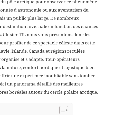
ès du pôle arctique pour observer ce phénomène
sionnés d’astronomie ou aux aventuriers du
mais un public plus large. De nombreux
r destination hivernale en fonction des chances
z Cluster TIL nous vous présentons donc les
our profiter de ce spectacle céleste dans cette
navie, Islande, Canada et régions reculées
’organise et s’adapte. Tour-opérateurs
 la nature, confort nordique et logistique bien
 offrir une expérience inoubliable sans tomber
oici un panorama détaillé des meilleures
res boréales autour du cercle polaire arctique.