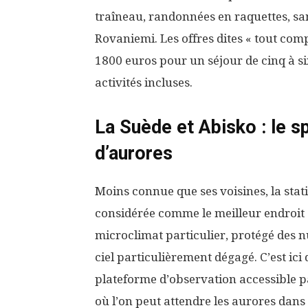
traîneau, randonnées en raquettes, san
Rovaniemi. Les offres dites « tout com
1800 euros pour un séjour de cinq à s
activités incluses.
La Suède et Abisko : le s
d’aurores
Moins connue que ses voisines, la stat
considérée comme le meilleur endroit 
microclimat particulier, protégé des n
ciel particulièrement dégagé. C’est ici
plateforme d’observation accessible pa
où l’on peut attendre les aurores dans