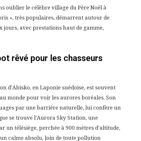
s oublier le célèbre village du Père Noël à
pris », très populaires, démarrent autour de
ix jours, avec prestations haut de gamme,
pot rêvé pour les chasseurs
ion d’Abisko, en Laponie suédoise, est souvent
au monde pour voir les aurores boréales. Son
uages par une barrière naturelle, lui confère un
 que se trouve l’Aurora Sky Station, une
r un télésiège, perchée à 900 mètres d’altitude,
 un calme absolu, loin de toute pollution