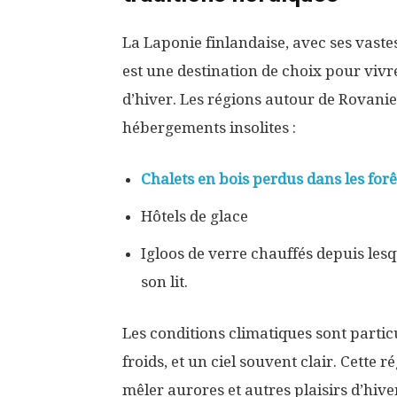
La Laponie finlandaise, avec ses vast
est une destination de choix pour viv
d’hiver. Les régions autour de Rovanie
hébergements insolites :
Chalets en bois perdus dans les forê
Hôtels de glace
Igloos de verre chauffés depuis lesq
son lit.
Les conditions climatiques sont partic
froids, et un ciel souvent clair. Cette r
mêler aurores et autres plaisirs d’hive