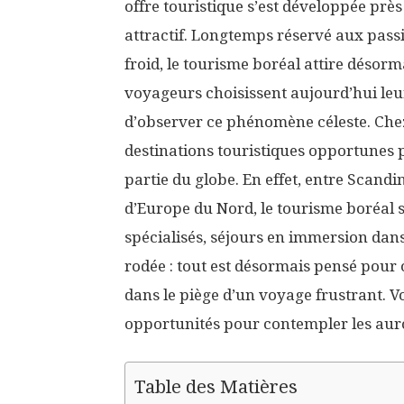
offre touristique s’est développée pr
attractif. Longtemps réservé aux pas
froid, le tourisme boréal attire désor
voyageurs choisissent aujourd’hui leu
d’observer ce phénomène céleste. Che
destinations touristiques opportunes p
partie du globe. En effet, entre Scandi
d’Europe du Nord, le tourisme boréal s
spécialisés, séjours en immersion dans
rodée : tout est désormais pensé pour
dans le piège d’un voyage frustrant. V
opportunités pour contempler les auro
Table des Matières