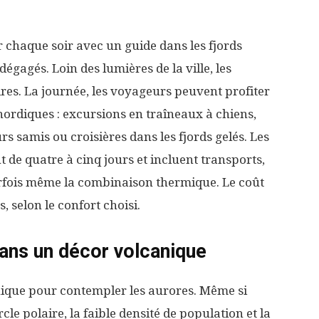
r chaque soir avec un guide dans les fjords
égagés. Loin des lumières de la ville, les
res. La journée, les voyageurs peuvent profiter
nordiques : excursions en traîneaux à chiens,
s samis ou croisières dans les fjords gelés. Les
de quatre à cinq jours et incluent transports,
arfois même la combinaison thermique. Le coût
 selon le confort choisi.
 dans un décor volcanique
nique pour contempler les aurores. Même si
cle polaire, la faible densité de population et la