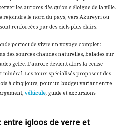
ver les aurores dès qu’on s’éloigne de la ville.
 rejoindre le nord du pays, vers Akureyri ou
ont renforcées par des ciels plus clairs.
slande permet de vivre un voyage complet :
ns des sources chaudes naturelles, balades sur
cades gelée. L’aurore devient alors la cerise
 minéral. Les tours spécialisés proposent des
rois à cinq jours, pour un budget variant entre
bergement,
véhicule
, guide et excursions
: entre igloos de verre et