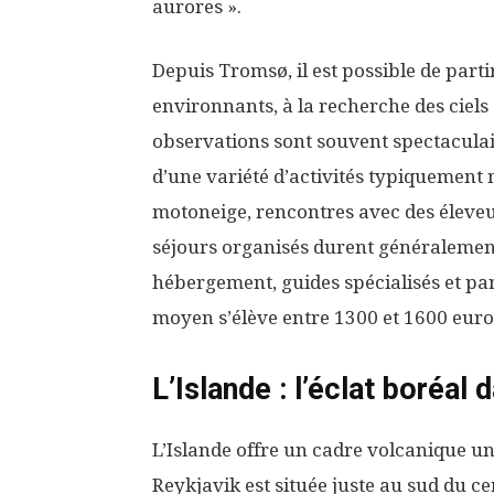
aurores ».
Depuis Tromsø, il est possible de parti
environnants, à la recherche des ciels d
observations sont souvent spectaculai
d’une variété d’activités typiquement 
motoneige, rencontres avec des éleveur
séjours organisés durent généralement 
hébergement, guides spécialisés et p
moyen s’élève entre 1300 et 1600 euros,
L’Islande : l’éclat boréal
L’Islande offre un cadre volcanique u
Reykjavik est située juste au sud du cer