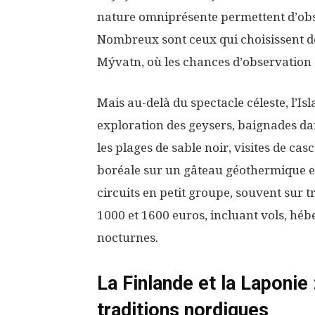
nature omniprésente permettent d’obser
Nombreux sont ceux qui choisissent de
Mývatn, où les chances d’observation s
Mais au-delà du spectacle céleste, l’I
exploration des geysers, baignades da
les plages de sable noir, visites de cas
boréale sur un gâteau géothermique et
circuits en petit groupe, souvent sur t
1000 et 1600 euros, incluant vols, hé
nocturnes.
La Finlande et la Laponie 
traditions nordiques