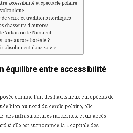
re accessibilité et spectacle polaire
r volcanique
s de verre et traditions nordiques
les chasseurs d’aurores
 le Yukon ou le Nunavut
er une aurore boréale ?
ir absolument dans sa vie
 équilibre entre accessibilité
imposée comme l’un des hauts lieux européens de
uée bien au nord du cercle polaire, elle
, des infrastructures modernes, et un accès
ard si elle est surnommée la « capitale des