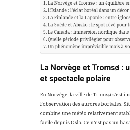
La Norvège et Tromsø : un équilibre ent
L’Islande : l’éclat boréal dans un déco
La Finlande et la Laponie : entre igloo
La Suède et Abisko : le spot rêvé pour 
Le Canada : immersion nordique dans
Quelle période privilégier pour observ
Un phénomène imprévisible mais à vo
La Norvège et Tromsø : un
et spectacle polaire
En Norvège, la ville de Tromsø s’est 
l’observation des aurores boréales. Sit
combine une météo relativement stable
facile depuis Oslo. Ce n’est pas un has