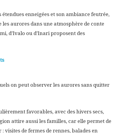
es étendues enneigées et son ambiance feutrée,
re les aurores dans une atmosphère de conte
mi, d’Ivalo ou d’Inari proposent des
ts
uels on peut observer les aurores sans quitter
ulièrement favorables, avec des hivers secs,
égion attire aussi les familles, car elle permet de
r : visites de fermes de rennes, balades en