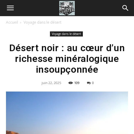
Accueil
Voyage dans le désert
Voyage dans le désert
Désert noir : au cœur d’un
richesse minéralogique
insoupçonnée
juin 22, 2025
109
0