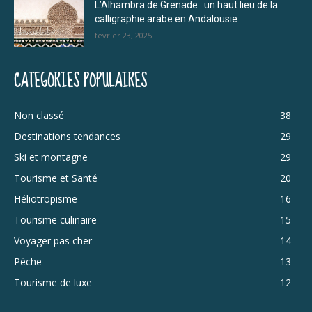
L’Alhambra de Grenade : un haut lieu de la
calligraphie arabe en Andalousie
février 23, 2025
CATÉGORIES POPULAIRES
Non classé
38
Destinations tendances
29
Ski et montagne
29
Tourisme et Santé
20
Héliotropisme
16
Tourisme culinaire
15
Voyager pas cher
14
Pêche
13
Tourisme de luxe
12