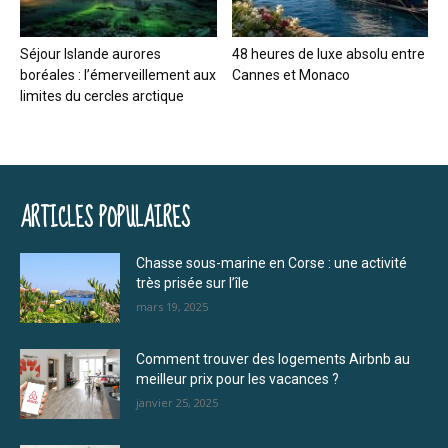
Séjour Islande aurores
48 heures de luxe absolu entre
boréales : l’émerveillement aux
Cannes et Monaco
limites du cercles arctique
ARTICLES POPULAIRES
Chasse sous-marine en Corse : une activité
très prisée sur l’île
mars 19, 2025
Comment trouver des logements Airbnb au
meilleur prix pour les vacances ?
janvier 25, 2025