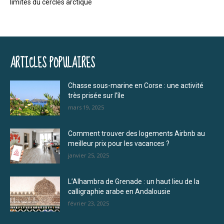
limites du cercles arctique
ARTICLES POPULAIRES
Chasse sous-marine en Corse : une activité
très prisée sur l’île
mars 19, 2025
Comment trouver des logements Airbnb au
meilleur prix pour les vacances ?
janvier 25, 2025
L’Alhambra de Grenade : un haut lieu de la
calligraphie arabe en Andalousie
février 23, 2025