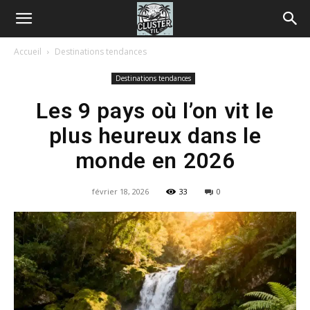
Accueil
Destinations tendances
Destinations tendances
Les 9 pays où l’on vit le
plus heureux dans le
monde en 2026
février 18, 2026
33
0