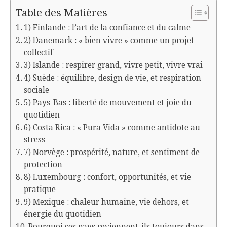
Table des Matières
1) Finlande : l’art de la confiance et du calme
2) Danemark : « bien vivre » comme un projet
collectif
3) Islande : respirer grand, vivre petit, vivre vrai
4) Suède : équilibre, design de vie, et respiration
sociale
5) Pays-Bas : liberté de mouvement et joie du
quotidien
6) Costa Rica : « Pura Vida » comme antidote au
stress
7) Norvège : prospérité, nature, et sentiment de
protection
8) Luxembourg : confort, opportunités, et vie
pratique
9) Mexique : chaleur humaine, vie dehors, et
énergie du quotidien
Pourquoi ces pays reviennent-ils toujours dans