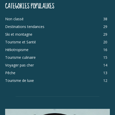
CATÉGORIES POPULAIRES
Non classé
38
Destinations tendances
29
Ski et montagne
29
Tourisme et Santé
20
Héliotropisme
16
Tourisme culinaire
15
Voyager pas cher
14
Pêche
13
Tourisme de luxe
12